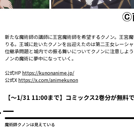
新たな魔術師の講師に王宮魔術師を希望するクノン。王宮魔
りる。王城に赴いたクノンを出迎えたのは第二王女レーシャ
位継承問題と城内での振る舞いについてクノンに注意しよう
ノンの魔術に夢中になっていく。
公式HP
https://kunonanime.jp/
公式X
https://x.com/animekunon
【～1/31 11:00まで】コミックス2巻分が無料
魔術師クノンは見えている