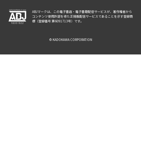
ABJマークは、この電子書店・電子書籍配信サービスが、著作権者から
コンテンツ使用許諾を得た正規版配信サービスであることを示す登録商
標（登録番号 第6091713号）です。
© KADOKAWA CORPORATION