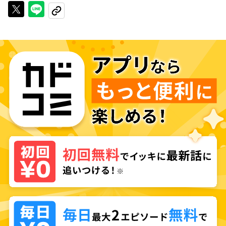
Xで投稿する
LINEでシェアする
URLをコピーする