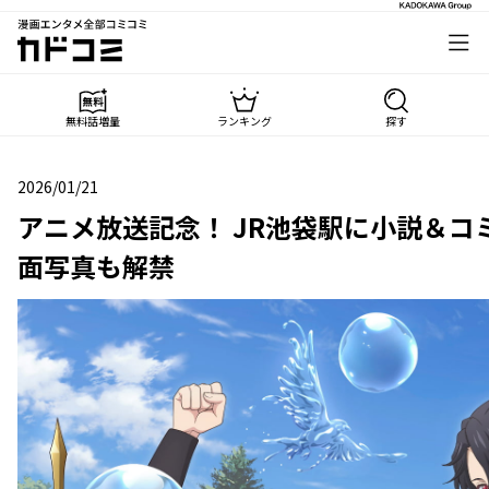
漫画エンタメ全部コミコミ
カドコミ
無料話増量
ランキング
探す
2026/01/21
2026年01月21日
アニメ放送記念！ JR池袋駅に小説＆コ
面写真も解禁