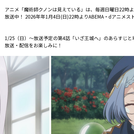
アニメ
「魔術師クノンは見えている」は、
毎週日曜日22時より
放送中！ 2026年
年1月4日(日)22時よりABEMA・dアニ
1/25（日）～放送予定の第4話「いざ王城へ」のあらすじ
放送・配信をお楽しみに！