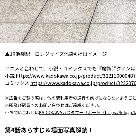
▲JR池袋駅 ロングサイズ池袋A 掲出イメージ
アニメと合わせて、小説・コミックスでも『魔術師クノンは
小説
https://www.kadokawa.co.jp/product/322110000487
コミックス
https://www.kadokawa.co.jp/product/322207
※広告をご覧の際は、他の駅利用者の通行の妨げにならないようご
※駅及び駅員へのお問い合わせはご遠慮ください。
※お問い合わせは
KADOKAWAカスタマーサポート（https://kdq.jp/
第4話あらすじ＆場面写真解禁！