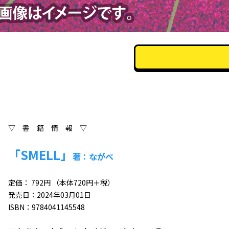
▽ 書 籍 情 報 ▽
「SMELL」
著：ながべ
定価： 792円 （本体720円＋税）
発売日：2024年03月01日
ISBN：9784041145548