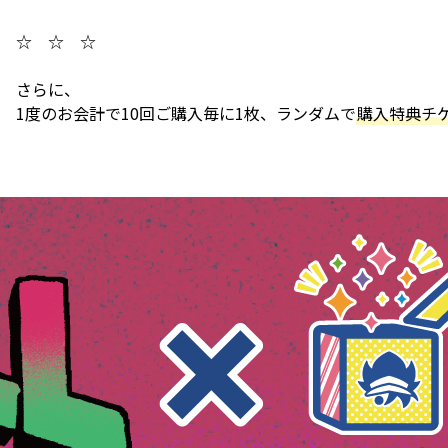
☆ ☆ ☆
さらに、
1度のお会計で10回ご購入毎に1枚、ランダムで
購入特典チ