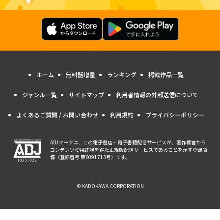
ホーム
無料話増量
ランキング
掲載作品一覧
ジャンル一覧
サイトマップ
利用者情報の外部送信について
よくあるご質問 / お問い合わせ
利用規約
プライバシーポリシー
ABJマークは、この電子書店・電子書籍配信サービスが、著作権者から
コンテンツ使用許諾を得た正規版配信サービスであることを示す登録商
標（登録番号 第6091713号）です。
© KADOKAWA CORPORATION