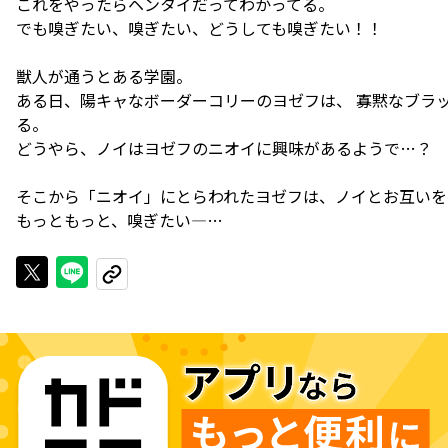
これをやったらヘンタイだってわかってる。
でも嗅ぎたい、嗅ぎたい、どうしても嗅ぎたい！！
獣人が通うとある学園。
ある日、陽キャなボーダーコリーのヨゼフは、 寡黙なブラ
る。
どうやら、ノイはヨゼフのニオイに興味があるようで…？
そこから「ニオイ」にとらわれたヨゼフは、ノイとお互いを
もっともっと、嗅ぎたい―…
Xで投稿する
LINEでシェアする
URLをコピーする