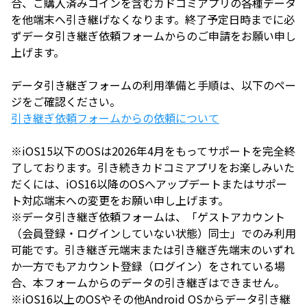
合、ご購入済みコインを含むカドコミアプリの各種データ
を他端末へ引き継げなくなります。終了予定日時までに必
ずデータ引き継ぎ依頼フォームからのご申請をお願い申し
上げます。
データ引き継ぎフォームの利用準備と手順は、以下のペー
ジをご確認ください。
引き継ぎ依頼フォームからの依頼について
※iOS15以下のOSは2026年4月をもってサポートを完全終
了しております。引き続きカドコミアプリをお楽しみいた
だくには、iOS16以降のOSへアップデートまたはサポー
ト対応端末への変更をお願い申し上げます。
※データ引き継ぎ依頼フォームは、「ゲストアカウント
（会員登録・ログインしていない状態）同士」でのみ利用
可能です。引き継ぎ元端末または引き継ぎ先端末のいずれ
か一方でもアカウント登録（ログイン）をされている場
合、本フォームからのデータの引き継ぎはできません。
※iOS16以上のOSやその他Android OSからデータ引き継