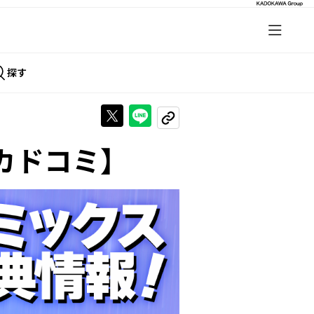
探す
Xで投稿する
LINEでシェアする
URLをコピーする
カドコミ】