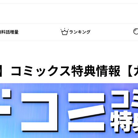
無料話増量
ランキング
売】コミックス特典情報【