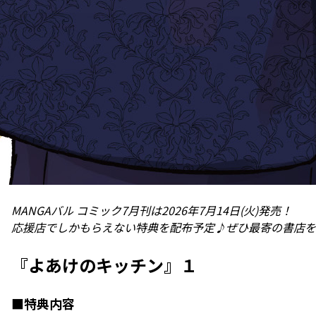
MANGAバル コミック7月刊は2026年7月14日(火)発売！
応援店でしかもらえない特典を配布予定♪ぜひ最寄の書店を
『よあけのキッチン』１
■特典内容