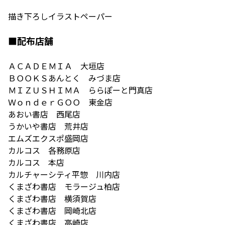
描き下ろしイラストペーパー
■配布店舗
ＡＣＡＤＥＭＩＡ 大垣店
ＢＯＯＫＳあんとく みづま店
ＭＩＺＵＳＨＩＭＡ ららぽーと門真店
ＷｏｎｄｅｒＧＯＯ 東金店
あおい書店 西尾店
うかいや書店 荒井店
エムズエクスポ盛岡店
カルコス 各務原店
カルコス 本店
カルチャーシティ平惣 川内店
くまざわ書店 モラージュ柏店
くまざわ書店 横須賀店
くまざわ書店 岡崎北店
くまざわ書店 高崎店