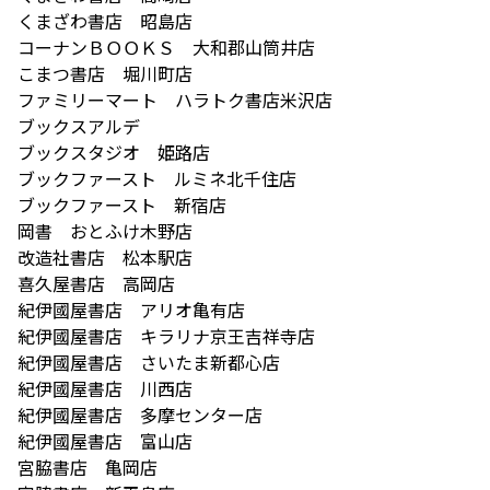
くまざわ書店 昭島店
コーナンＢＯＯＫＳ 大和郡山筒井店
こまつ書店 堀川町店
ファミリーマート ハラトク書店米沢店
ブックスアルデ
ブックスタジオ 姫路店
ブックファースト ルミネ北千住店
ブックファースト 新宿店
岡書 おとふけ木野店
改造社書店 松本駅店
喜久屋書店 高岡店
紀伊國屋書店 アリオ亀有店
紀伊國屋書店 キラリナ京王吉祥寺店
紀伊國屋書店 さいたま新都心店
紀伊國屋書店 川西店
紀伊國屋書店 多摩センター店
紀伊國屋書店 富山店
宮脇書店 亀岡店