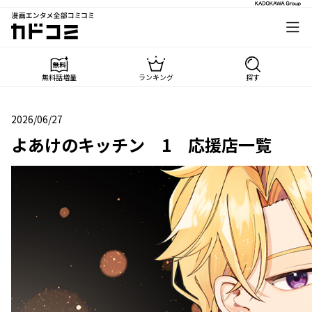
漫画エンタメ全部コミコミ
カドコミ
無料話増量
ランキング
探す
2026/06/27
2026年06月27日
よあけのキッチン 1 応援店一覧