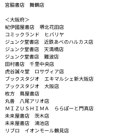
宮脇書店 舞鶴店
＜大阪府＞
紀伊國屋書店 堺北花田店
コミックランド ヒバリヤ
ジュンク堂書店 近鉄あべのハルカス店
ジュンク堂書店 天満橋店
ジュンク堂書店 難波店
田村書店 千里中央店
虎谷誠々堂 ロサヴィア店
ブックスタジオ エキマルシェ新大阪店
ブックスタジオ 大阪店
枚方 蔦屋書店
丸善 八尾アリオ店
ＭＩＺＵＳＨＩＭＡ ららぽーと門真店
未来屋書店 茨木店
未来屋書店 鴻池店
リブロ イオンモール鶴見店