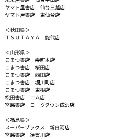
ヤマト屋書店 仙台三越店
ヤマト屋書店 東仙台店
＜秋田県＞
ＴＳＵＴＡＹＡ 能代店
＜山形県＞
こまつ書店 寿町本店
こまつ書店 桜田店
こまつ書店 西田店
こまつ書店 堀川町店
こまつ書店 東根店
松田書店 コム店
宮脇書店 ヨークタウン成沢店
＜福島県＞
スーパーブックス 新白河店
宮脇書店 須賀川店