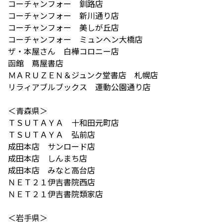
コーチャンフォー 釧路店
コーチャンフォー 新川通り店
コーチャンフォー 美しが丘店
コーチャンフォー ミュンヘン大橋店
ザ・本屋さん 白樺コロニー店
函館 蔦屋書店
ＭＡＲＵＺＥＮ＆ジュンク堂書店 札幌店
リラィアブルブックス 運動公園通り店
＜青森県＞
ＴＳＵＴＡＹＡ 十和田元町店
ＴＳＵＴＡＹＡ 弘前店
成田本店 サンロード店
成田本店 しんまち店
成田本店 みなと高台店
ＮＥＴ２１伊吉書院西店
ＮＥＴ２１伊吉書院類家店
＜岩手県＞