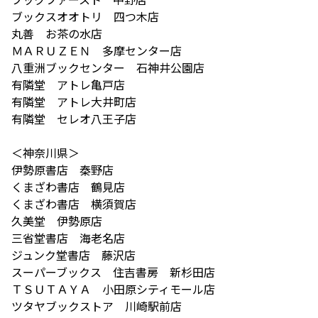
ブックスオオトリ 四つ木店
丸善 お茶の水店
ＭＡＲＵＺＥＮ 多摩センター店
八重洲ブックセンター 石神井公園店
有隣堂 アトレ亀戸店
有隣堂 アトレ大井町店
有隣堂 セレオ八王子店
＜神奈川県＞
伊勢原書店 秦野店
くまざわ書店 鶴見店
くまざわ書店 横須賀店
久美堂 伊勢原店
三省堂書店 海老名店
ジュンク堂書店 藤沢店
スーパーブックス 住吉書房 新杉田店
ＴＳＵＴＡＹＡ 小田原シティモール店
ツタヤブックストア 川崎駅前店