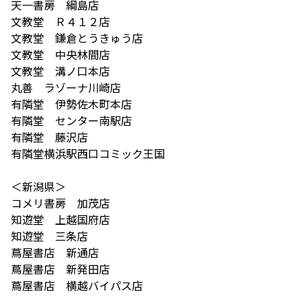
天一書房 綱島店
文教堂 Ｒ４１２店
文教堂 鎌倉とうきゅう店
文教堂 中央林間店
文教堂 溝ノ口本店
丸善 ラゾーナ川崎店
有隣堂 伊勢佐木町本店
有隣堂 センター南駅店
有隣堂 藤沢店
有隣堂横浜駅西口コミック王国
＜新潟県＞
コメリ書房 加茂店
知遊堂 上越国府店
知遊堂 三条店
蔦屋書店 新通店
蔦屋書店 新発田店
蔦屋書店 横越バイパス店