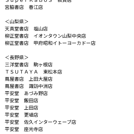
宮脇書店 春江店
＜山梨県＞
天真堂書店 塩山店
柳正堂書店 イオンタウン山梨中央店
柳正堂書店 甲府昭和イトーヨーカドー店
＜長野県＞
三洋堂書店 駒ヶ根店
ＴＳＵＴＡＹＡ 東松本店
蔦屋書店 上田大屋店
蔦屋書店 諏訪中洲店
平安堂 あづみ野店
平安堂 飯田店
平安堂 上田店
平安堂 更埴店
平安堂 佐久インターウェーブ店
平安堂 座光寺店