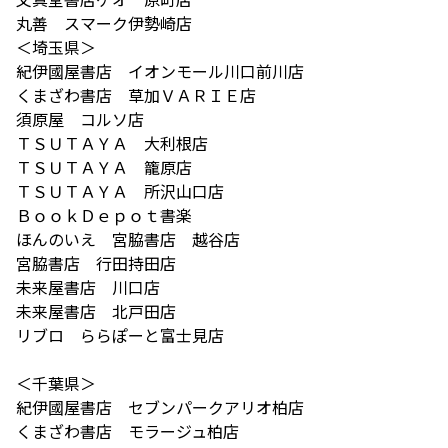
丸善 スマーク伊勢崎店
＜埼玉県＞
紀伊國屋書店 イオンモール川口前川店
くまざわ書店 草加ＶＡＲＩＥ店
須原屋 コルソ店
ＴＳＵＴＡＹＡ 大利根店
ＴＳＵＴＡＹＡ 籠原店
ＴＳＵＴＡＹＡ 所沢山口店
ＢｏｏｋＤｅｐｏｔ書楽
ほんのいえ 宮脇書店 越谷店
宮脇書店 行田持田店
未来屋書店 川口店
未来屋書店 北戸田店
リブロ ららぽーと富士見店
＜千葉県＞
紀伊國屋書店 セブンパークアリオ柏店
くまざわ書店 モラージュ柏店