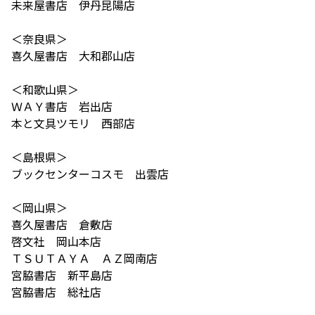
未来屋書店 伊丹昆陽店
＜奈良県＞
喜久屋書店 大和郡山店
＜和歌山県＞
ＷＡＹ書店 岩出店
本と文具ツモリ 西部店
＜島根県＞
ブックセンターコスモ 出雲店
＜岡山県＞
喜久屋書店 倉敷店
啓文社 岡山本店
ＴＳＵＴＡＹＡ ＡＺ岡南店
宮脇書店 新平島店
宮脇書店 総社店