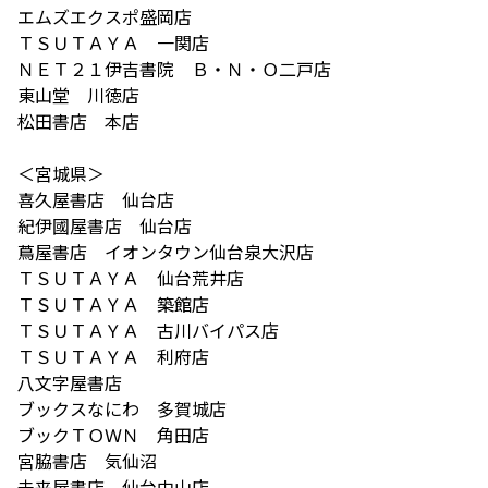
エムズエクスポ盛岡店
ＴＳＵＴＡＹＡ 一関店
ＮＥＴ２１伊吉書院 Ｂ・Ｎ・Ｏ二戸店
東山堂 川徳店
松田書店 本店
＜宮城県＞
喜久屋書店 仙台店
紀伊國屋書店 仙台店
蔦屋書店 イオンタウン仙台泉大沢店
ＴＳＵＴＡＹＡ 仙台荒井店
ＴＳＵＴＡＹＡ 築館店
ＴＳＵＴＡＹＡ 古川バイパス店
ＴＳＵＴＡＹＡ 利府店
八文字屋書店
ブックスなにわ 多賀城店
ブックＴＯＷＮ 角田店
宮脇書店 気仙沼
未来屋書店 仙台中山店