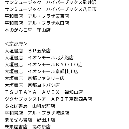
サンミュージック ハイパーブックス駒井沢
サンミュージック ハイパーブックス八日市
平和書店 アル・プラザ栗東店
平和書店 アル・プラザ水口店
本のがんこ堂 守山店
＜京都府＞
大垣書店 ＢＰ五条店
大垣書店 イオンモール北大路店
大垣書店 イオンモールＫＹＯＴＯ店
大垣書店 イオンモール京都桂川店
大垣書店 京都ファミリー店
大垣書店 京都ヨドバシ店
ＴＳＵＴＡＹＡ ＡＶＩＸ 福知山店
ツタヤブックストア ＡＰＩＴ京都四条店
ふたば書房 山科駅前店
平和書店 アル・プラザ城陽店
まるぜん書店 野田川店
未来屋書店 高の原店