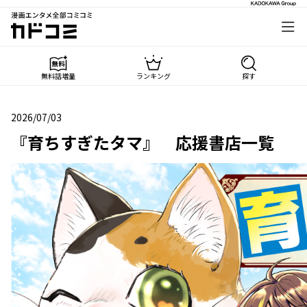
漫画エンタメ全部コミコミ
カドコミ
無料話増量
ランキング
探す
2026/07/03
2026年07月03日
『育ちすぎたタマ』 応援書店一覧