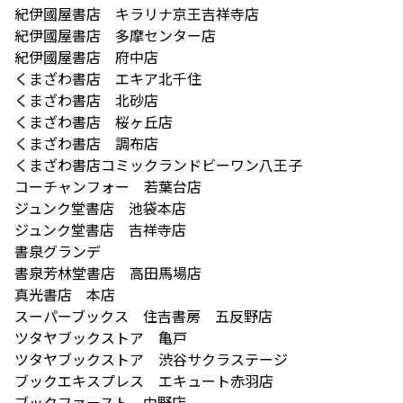
紀伊國屋書店 キラリナ京王吉祥寺店
紀伊國屋書店 多摩センター店
紀伊國屋書店 府中店
くまざわ書店 エキア北千住
くまざわ書店 北砂店
くまざわ書店 桜ヶ丘店
くまざわ書店 調布店
くまざわ書店コミックランドビーワン八王子
コーチャンフォー 若葉台店
ジュンク堂書店 池袋本店
ジュンク堂書店 吉祥寺店
書泉グランデ
書泉芳林堂書店 高田馬場店
真光書店 本店
スーパーブックス 住吉書房 五反野店
ツタヤブックストア 亀戸
ツタヤブックストア 渋谷サクラステージ
ブックエキスプレス エキュート赤羽店
ブックファースト 中野店