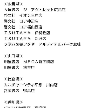
＜広島県＞
大垣書店 ジ アウトレット広島店
啓文社 イオン三原店
啓文社 コア神辺店
啓文社 コア福山西店
ＴＳＵＴＡＹＡ 伊勢丘店
ＴＳＵＴＡＹＡ 新涯店
フタバ図書ツタヤ アルティアルパーク北棟
＜山口県＞
明屋書店 ＭＥＧＡ新下関店
明屋書店 柳井店
＜徳島県＞
カルチャーシティ平惣 川内店
宮脇書店 鴨島店
＜香川県＞
ジュンク堂書店 高松店