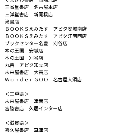
三省堂書店 名古屋本店
三洋堂書店 新開橋店
滝書店
ＢＯＯＫＳえみたす アピタ安城南店
ＢＯＯＫＳえみたす アピタ江南西店
ブックセンター名豊 刈谷店
本の王国 安城店
本の王国 刈谷店
丸善 アピタ知立店
未来屋書店 大高店
ＷｏｎｄｅｒＧＯＯ 名古屋大須店
＜三重県＞
未来屋書店 津南店
宮脇書店 久居インター店
＜滋賀県＞
喜久屋書店 草津店