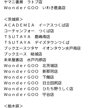
ヤマニ書房 ラトブ店
ＷｏｎｄｅｒＧＯＯ いわき鹿島店
＜茨城県＞
ＡＣＡＤＥＭＩＡ イーアスつくば店
コーチャンフォー つくば店
ＴＳＵＴＡＹＡ 鹿嶋南店
ＴＳＵＴＡＹＡ デイズタウンつくば
ブックエースツタヤ イオンタウン水戸南店
ブックエース 結城店
未来屋書店 水戸内原店
ＷｏｎｄｅｒＧＯＯ 北茨城店
ＷｏｎｄｅｒＧＯＯ 新那珂店
ＷｏｎｄｅｒＧＯＯ 下館店
ＷｏｎｄｅｒＧＯＯ 日立田尻店
ＷｏｎｄｅｒＧＯＯ ひたち野うしく店
ＷｏｎｄｅｒＧＯＯ 守谷店
＜栃木県＞