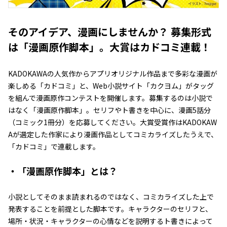
そのアイデア、漫画にしませんか？ 募集形式
は「漫画原作脚本」。大賞はカドコミ連載！
KADOKAWAの人気作からアプリオリジナル作品まで多彩な漫画が
楽しめる「カドコミ」と、Web小説サイト「カクヨム」がタッグ
を組んで漫画原作コンテストを開催します。募集するのは小説で
はなく「漫画原作脚本」。セリフやト書きを中心に、漫画5話分
（コミック1冊分）を応募してください。大賞受賞作はKADOKAW
Aが選定した作家により漫画作品としてコミカライズしたうえで、
「カドコミ」で連載します。
・「漫画原作脚本」とは？
小説としてそのまま読まれるのではなく、コミカライズした上で
発表することを前提とした脚本です。キャラクターのセリフと、
場所・状況・キャラクターの心情などを説明するト書きによって