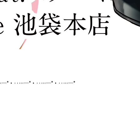
─*・‥…─*・‥…─*・‥…─*