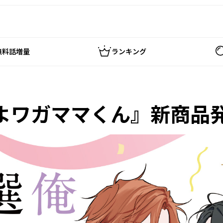
無料話増量
ランキング
よワガママくん』新商品