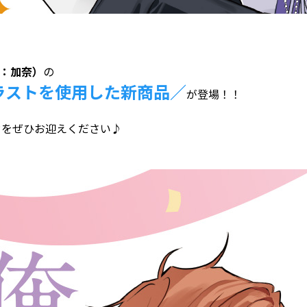
：加奈）
の
ラストを使用した新商品／
が登場！！
カ
をぜひお迎えください♪