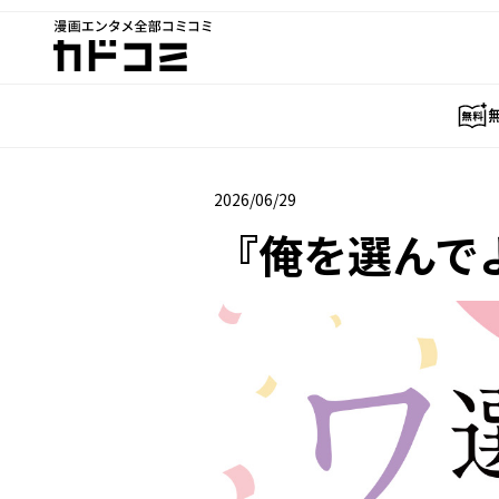
漫画エンタメ全部コミコミ
カドコミ
2026/06/29
2026年06月29日
『俺を選んで