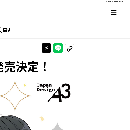
探す
Xで投稿する
LINEでシェアする
URLをコピーする
発売決定！