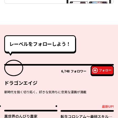
レーベルをフォローしよう！
フォロー
6,748
フォロワー
ドラゴンエイジ
新時代を鋭く切り拓く、好きな気持ちに忠実な漫画が満載
最新UP!
最新UP!
異世界のんびり農家
転生コロシアム～最弱スキルで