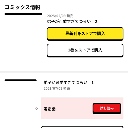
コミックス情報
2023年02月09日
2023/02/09
発売
弟子が可愛すぎてつらい 2
最新刊をストアで購入
1巻をストアで購入
弟子が可愛すぎてつらい 1
2021年07月09日
2021/07/09
発売
試し読み
第壱話