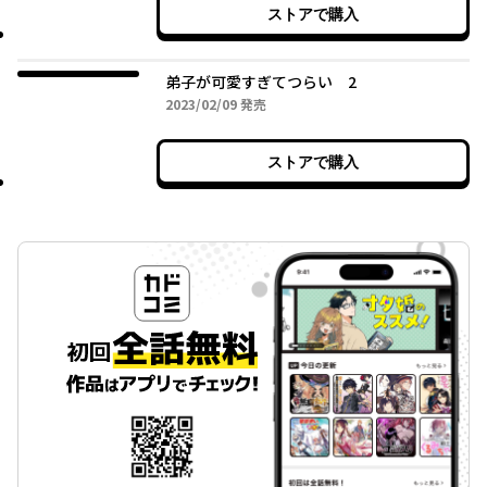
ストアで購入
弟子が可愛すぎてつらい 2
2023年02月09日
2023/02/09
発売
ストアで購入