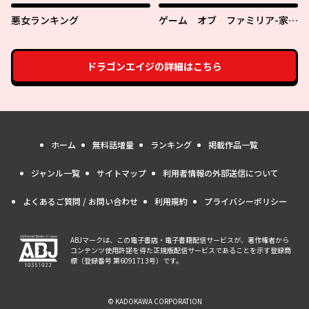
悪女ランキング
ゲーム オブ ファミリア-家族
戦記-
ドラゴンエイジ
の詳細はこちら
ホーム
無料話増量
ランキング
掲載作品一覧
ジャンル一覧
サイトマップ
利用者情報の外部送信について
よくあるご質問 / お問い合わせ
利用規約
プライバシーポリシー
ABJマークは、この電子書店・電子書籍配信サービスが、著作権者から
コンテンツ使用許諾を得た正規版配信サービスであることを示す登録商
標（登録番号 第6091713号）です。
© KADOKAWA CORPORATION