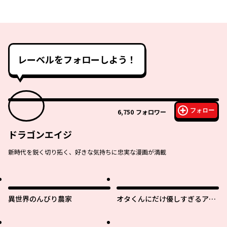
レーベルをフォローしよう！
フォロー
6,750
フォロワー
ドラゴンエイジ
新時代を鋭く切り拓く、好きな気持ちに忠実な漫画が満載
異世界のんびり農家
オタくんにだけ優しすぎるアヤ
メさん