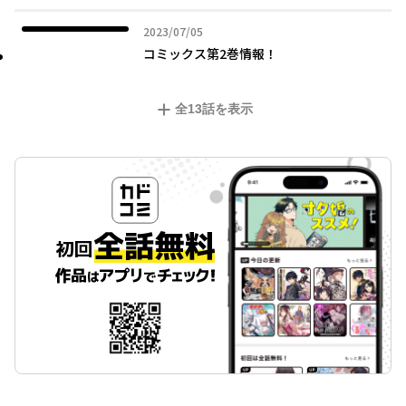
2023年07月05日
2023/07/05
コミックス第2巻情報！
全
13
話を表示