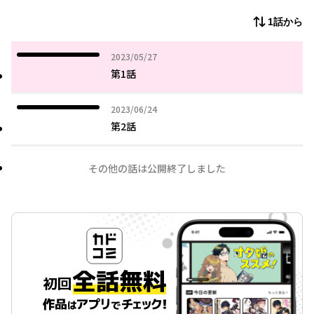
1話から
2023年05月27日
2023/05/27
第1話
2023年06月24日
2023/06/24
第2話
その他の話は公開終了しました