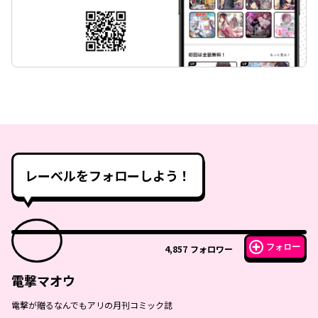
レーベルをフォローしよう！
フォロー
4,857
フォロワー
電撃マオウ
電撃が贈るなんでもアリの月刊コミック誌