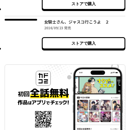
ストアで購入
女騎士さん、ジャスコ行こうよ ２
2016年09月23日
2016/09/23
発売
ストアで購入