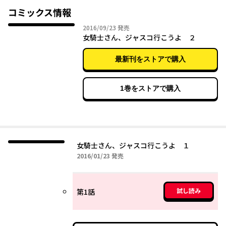
コミックス情報
2016年09月23日
2016/09/23
発売
女騎士さん、ジャスコ行こうよ ２
最新刊をストアで購入
1巻をストアで購入
女騎士さん、ジャスコ行こうよ １
2016年01月23日
2016/01/23
発売
試し読み
第1話