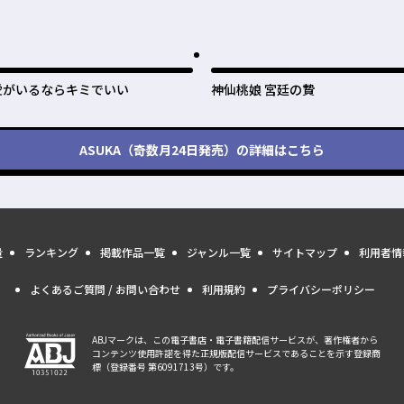
愛がいるならキミでいい
神仙桃娘 宮廷の贄
ASUKA（奇数月24日発売）
の詳細はこちら
量
ランキング
掲載作品一覧
ジャンル一覧
サイトマップ
利用者情
よくあるご質問 / お問い合わせ
利用規約
プライバシーポリシー
ABJマークは、この電子書店・電子書籍配信サービスが、著作権者から
コンテンツ使用許諾を得た正規版配信サービスであることを示す登録商
標（登録番号 第6091713号）です。