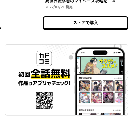
異世界転移者のマイペース攻略記 ４
2022年02月21日
2022/02/21
発売
ストアで購入