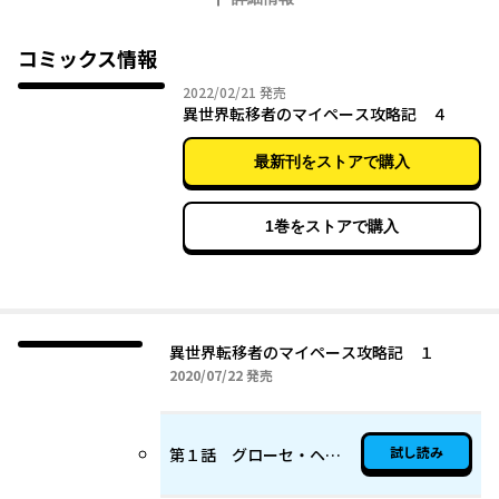
コミックス情報
2022年02月21日
2022/02/21
発売
異世界転移者のマイペース攻略記 ４
最新刊をストアで購入
1巻をストアで購入
異世界転移者のマイペース攻略記 １
2020年07月22日
2020/07/22
発売
試し読み
第１話 グローセ・ヘンドラー