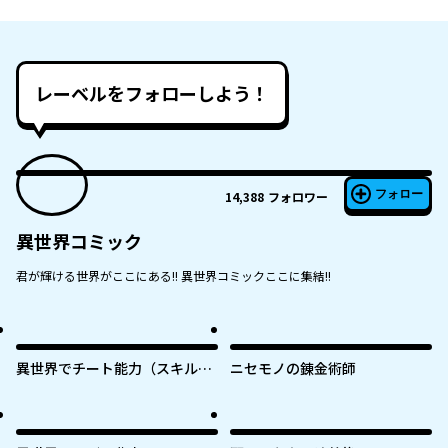
レーベルをフォローしよう！
フォロー
14,388
フォロワー
異世界コミック
君が輝ける世界がここにある!! 異世界コミックここに集結!!
異世界でチート能力（スキル）
ニセモノの錬金術師
を手にした俺は、現実世界をも
無双する ～レベルアップは人生
を変えた～