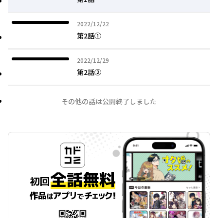
2022年12月22日
2022/12/22
第2話①
2022年12月29日
2022/12/29
第2話②
その他の話は公開終了しました