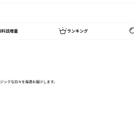
無料話増量
ランキング
ジックな日々を毎週お届けします。