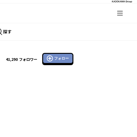
探す
フォロー
41,290
フォロワー