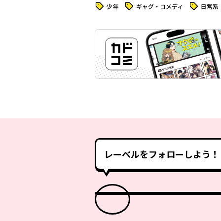
タグ
タグ
タグ
少年
ギャグ・コメディ
日常系
レーベルをフォローしよう！