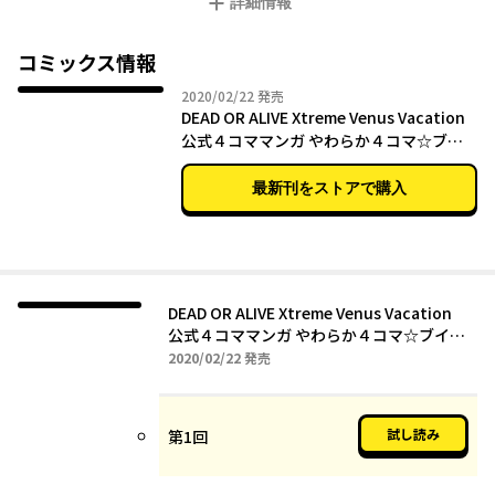
詳細情報
コミックス情報
2020年02月22日
2020/02/22
発売
DEAD OR ALIVE Xtreme Venus Vacation
公式４コママンガ やわらか４コマ☆ブイ
ブイ
最新刊をストアで購入
DEAD OR ALIVE Xtreme Venus Vacation
公式４コママンガ やわらか４コマ☆ブイブ
イ
2020年02月22日
2020/02/22
発売
試し読み
第1回