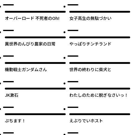
オーバーロード 不死者のOh!
女子高生の無駄づかい
異世界のんびり農家の日常
やっぱりチンチランド
機動戦士ガンダムさん
世界の終わりに柴犬と
JK漱石
わたしのために脱ぎなさいっ！
ぷちます！
えぶりでいホスト