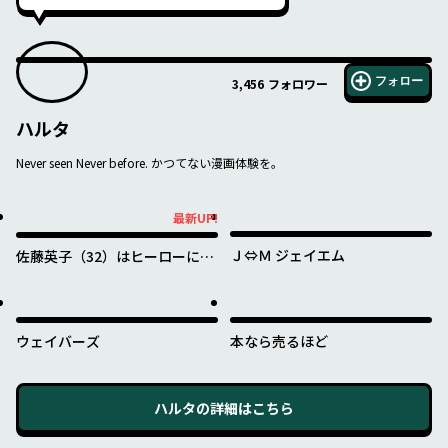
フォロー
3,456
フォロワー
ハルタ
Never seen Never before. かつてない漫画体験を。
最新UP!
最新UP!
Ｊ⇔Ｍ ジェイエム
佐藤英子（32）はヒーローにな
れたのか
ウェイバーズ
本なら売るほど
ハルタ
の詳細はこちら