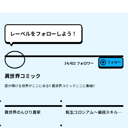
レーベルをフォローしよう！
フォロー
14,422
フォロワー
異世界コミック
君が輝ける世界がここにある!! 異世界コミックここに集結!!
異世界のんびり農家
転生コロシアム～最弱スキルで
最強の女たちを攻略して奴隷ハ
ーレム作ります～