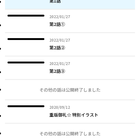
第1話
2022年01月27日
2022/01/27
第2話①
2022年01月27日
2022/01/27
第2話②
2022年01月27日
2022/01/27
第2話③
その他の話は公開終了しました
2020年09月12日
2020/09/12
重版御礼☆ 特別イラスト
その他の話は公開終了しました