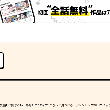
豊かな漫画が勢ぞろい あなたの“タイプ”がきっと見つかる ジャンルレスWEBコミッ