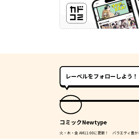
レーベルをフォローしよう！
コミックNewtype
火・木・金 AM11:00に更新！ バラエティ