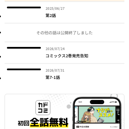
2025年06月27日
2025/06/27
第2話
その他の話は公開終了しました
2026年07月24日
2026/07/24
コミックス2巻発売告知
2026年07月31日
2026/07/31
第7-1話