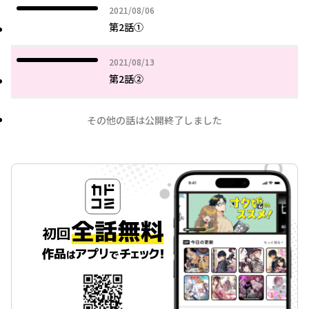
2021年08月06日
2021/08/06
第2話①
2021年08月13日
2021/08/13
第2話②
その他の話は公開終了しました