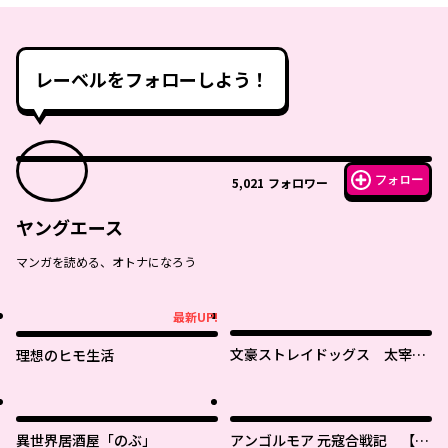
レーベルをフォローしよう！
フォロー
5,021
フォロワー
ヤングエース
マンガを読める、オトナになろう
最新UP!
最新UP!
文豪ストレイドッグス 太宰を
理想のヒモ生活
拾った日
異世界居酒屋「のぶ」
アンゴルモア 元寇合戦記 【博