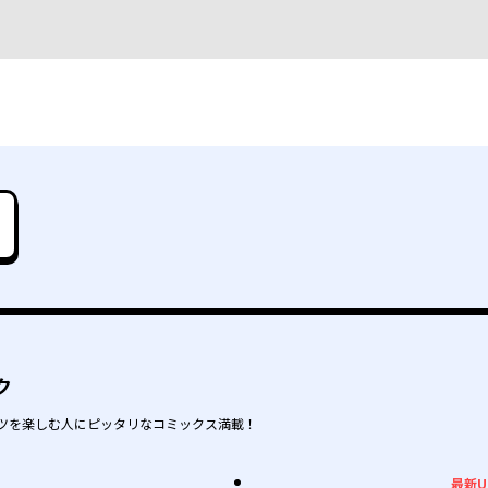
ク
ツを楽しむ人にピッタリなコミックス満載！
最新U