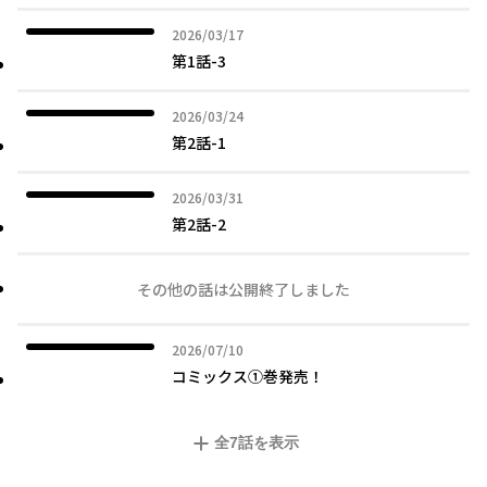
2026年03月17日
2026/03/17
第1話-3
2026年03月24日
2026/03/24
第2話-1
2026年03月31日
2026/03/31
第2話-2
その他の話は公開終了しました
2026年07月10日
2026/07/10
コミックス①巻発売！
全
7
話を表示