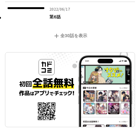
2022年06月17日
2022/06/17
第6話
全
30
話を表示