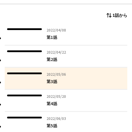
1話から
2022年04月08日
2022/04/08
第1話
2022年04月22日
2022/04/22
第2話
2022年05月06日
2022/05/06
第3話
2022年05月20日
2022/05/20
第4話
2022年06月03日
2022/06/03
第5話