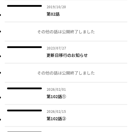
2019年10月20日
2019/10/20
第02話
その他の話は公開終了しました
2023年07月27日
2023/07/27
更新日移行のお知らせ
その他の話は公開終了しました
2026年02月01日
2026/02/01
第102話①
2026年02月15日
2026/02/15
第102話➁