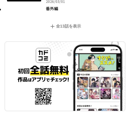
2026年03月01日
2026/03/01
番外編
全
13
話を表示