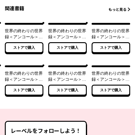
関連書籍
もっと見る
世界の終わりの世界
世界の終わりの世界
世界の終わりの世界
録＜アンコール＞
録＜アンコール＞
録＜アンコール＞
1 再来の騎士
2 極光の竜帝
3 熾天の女神
ストアで購入
ストアで購入
ストアで購入
世界の終わりの世界
世界の終わりの世界
世界の終わりの世界
録＜アンコール＞
録＜アンコール＞
録＜アンコール＞
4 異端の覇王
5 降魔の大皇
6 終焉の精霊
ストアで購入
ストアで購入
ストアで購入
レーベルをフォローしよう！