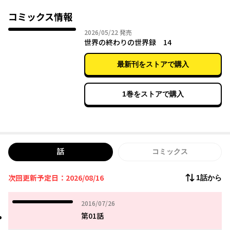
コミックス情報
2026年05月22日
2026/05/22
発売
世界の終わりの世界録 14
最新刊をストアで購入
1巻をストアで購入
話
コミックス
次回更新予定日：2026/08/16
1話から
2016年07月26日
2016/07/26
第01話