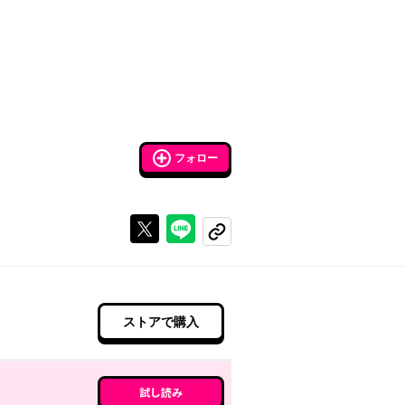
フォロー
Xで投稿する
ラインでシェアする
コピーする
ストアで購入
試し読み