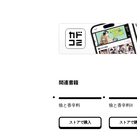
関連書籍
狼と香辛料
狼と香辛料II
ストアで購入
ストアで