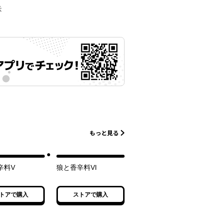
示
もっと見る
辛料V
狼と香辛料VI
トアで購入
ストアで購入