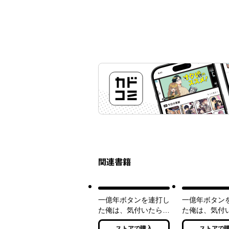
関連書籍
一億年ボタンを連打し
一億年ボタン
た俺は、気付いたら最
た俺は、気付
強になっていた1 ～
強になってい
ストアで購入
ストアで