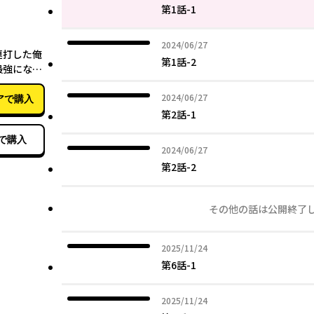
第1話-1
03月26日
2024年06月27日
2024/06/27
連打した俺
第1話-2
最強になっ
士の学院無
2024年06月27日
2024/06/27
アで購入
第2話-1
で購入
2024年06月27日
2024/06/27
第2話-2
その他の話は公開終了
2025年11月24日
2025/11/24
第6話-1
2025年11月24日
2025/11/24