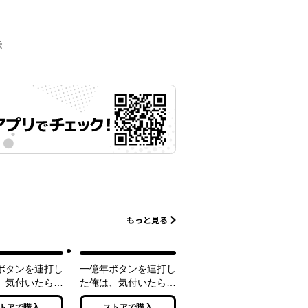
示
もっと見る
ボタンを連打し
一億年ボタンを連打し
、気付いたら最
た俺は、気付いたら最
っていた5 ～
強になっていた6 ～
トアで購入
ストアで購入