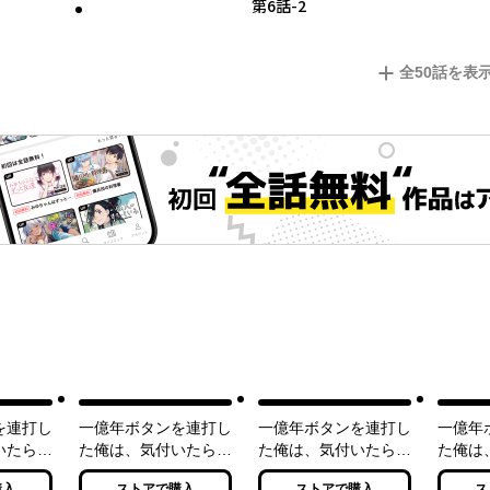
第6話-2
全
50
話を表
を連打し
一億年ボタンを連打し
一億年ボタンを連打し
一億年
いたら最
た俺は、気付いたら最
た俺は、気付いたら最
た俺は
た2 〜
強になっていた3 〜
強になっていた4 ～
強にな
購入
ストアで購入
ストアで購入
ス