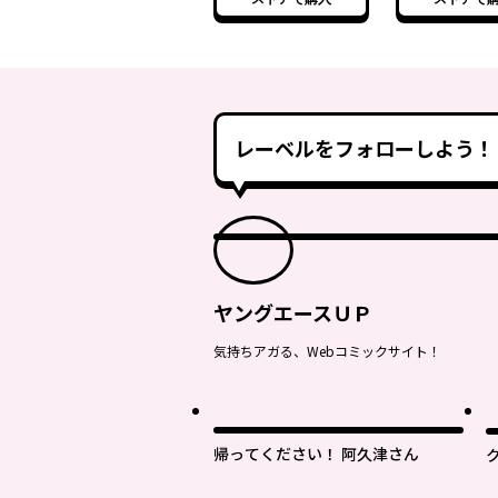
落第剣士の学院無双～
落第剣士の学
レーベルをフォローしよう！
ヤングエースＵＰ
気持ちアガる、Webコミックサイト！
最
帰ってください！ 阿久津さん