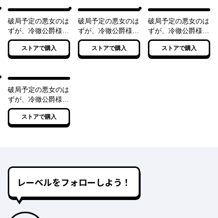
破局予定の悪女のは
破局予定の悪女のは
破局予定の悪女のは
ずが、冷徹公爵様が
ずが、冷徹公爵様が
ずが、冷徹公爵様が
別れてくれません！
別れてくれません！
別れてくれません！
ストアで購入
ストアで購入
ストアで購入
【電子特典付き】
２【電子特典付き】
３【電子特典付き】
破局予定の悪女のは
ずが、冷徹公爵様が
別れてくれません！
ストアで購入
４【電子特典付き】
レーベルをフォローしよう！