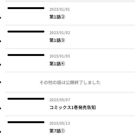
2023年01月01日
2023/01/01
第1話②
2023年01月02日
2023/01/02
第1話③
2023年01月03日
2023/01/03
第1話④
その他の話は公開終了しました
2023年05月07日
2023/05/07
コミックス1巻発売告知
2023年05月13日
2023/05/13
第7話①