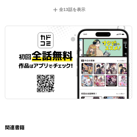
全
13
話を表示
関連書籍