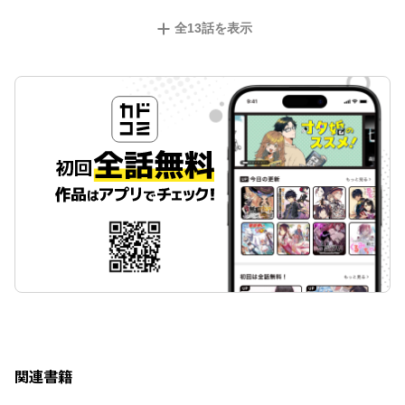
全
13
話を表示
関連書籍