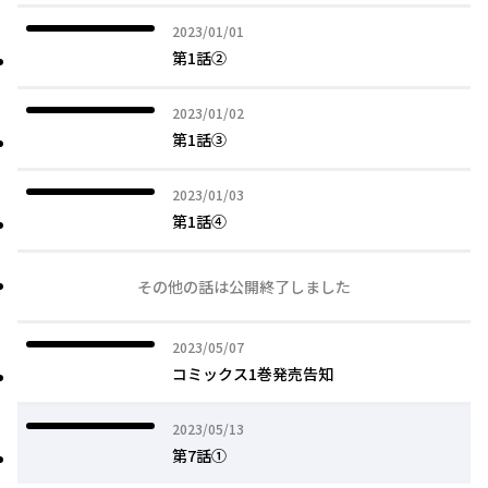
2023年01月01日
2023/01/01
第1話②
2023年01月02日
2023/01/02
第1話③
2023年01月03日
2023/01/03
第1話④
その他の話は公開終了しました
2023年05月07日
2023/05/07
コミックス1巻発売告知
2023年05月13日
2023/05/13
第7話①