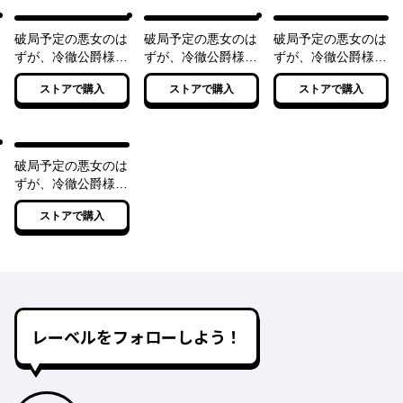
破局予定の悪女のは
破局予定の悪女のは
破局予定の悪女のは
ずが、冷徹公爵様が
ずが、冷徹公爵様が
ずが、冷徹公爵様が
別れてくれません！
別れてくれません！
別れてくれません！
ストアで購入
ストアで購入
ストアで購入
【電子特典付き】
２【電子特典付き】
３【電子特典付き】
破局予定の悪女のは
ずが、冷徹公爵様が
別れてくれません！
ストアで購入
４【電子特典付き】
レーベルをフォローしよう！