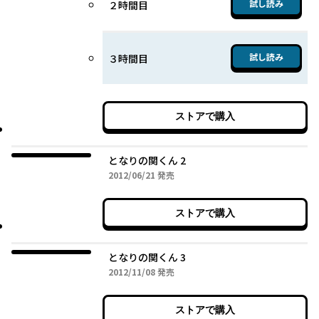
試し読み
２時間目
試し読み
３時間目
ストアで購入
となりの関くん 2
2012年06月21日
2012/06/21
発売
ストアで購入
となりの関くん 3
2012年11月08日
2012/11/08
発売
ストアで購入