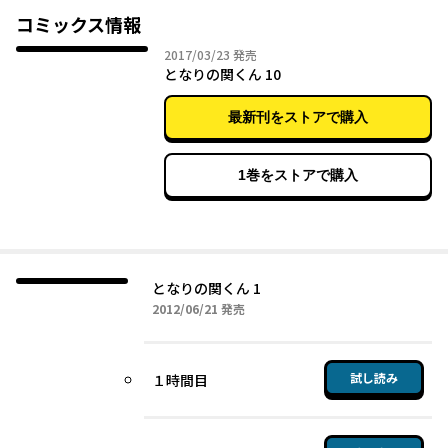
ク
コミックス情報
2017年03月23日
2017/03/23
発売
となりの関くん 10
最新刊をストアで購入
1巻をストアで購入
となりの関くん 1
2012年06月21日
2012/06/21
発売
試し読み
１時間目