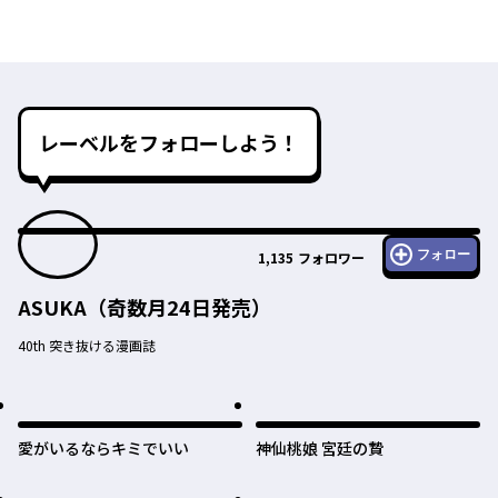
レーベルをフォローしよう！
フォロー
1,135
フォロワー
ASUKA（奇数月24日発売）
40th 突き抜ける漫画誌
愛がいるならキミでいい
神仙桃娘 宮廷の贄