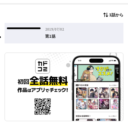
1話から
2019年07月02日
2019/07/02
第1話