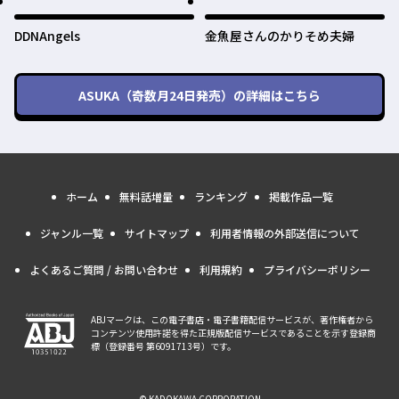
DDNAngels
金魚屋さんのかりそめ夫婦
ASUKA（奇数月24日発売）
の詳細はこちら
ホーム
無料話増量
ランキング
掲載作品一覧
ジャンル一覧
サイトマップ
利用者情報の外部送信について
よくあるご質問 / お問い合わせ
利用規約
プライバシーポリシー
ABJマークは、この電子書店・電子書籍配信サービスが、著作権者から
コンテンツ使用許諾を得た正規版配信サービスであることを示す登録商
標（登録番号 第6091713号）です。
© KADOKAWA CORPORATION