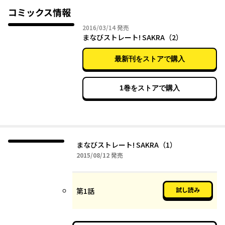
コミックス情報
2016年03月14日
2016/03/14
発売
まなびストレート! SAKRA（2）
最新刊をストアで購入
1巻をストアで購入
まなびストレート! SAKRA（1）
2015年08月12日
2015/08/12
発売
試し読み
第1話