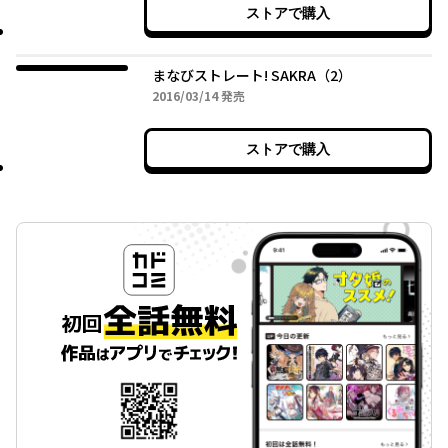
ストアで購入
まなびストレート! SAKRA（2）
2016年03月14日
2016/03/14
発売
ストアで購入