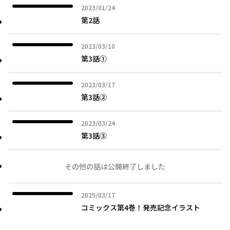
2023年01月24日
2023/01/24
第2話
2023年03月10日
2023/03/10
第3話①
2023年03月17日
2023/03/17
第3話②
2023年03月24日
2023/03/24
第3話③
その他の話は公開終了しました
2025年03月17日
2025/03/17
コミックス第4巻！発売記念イラスト