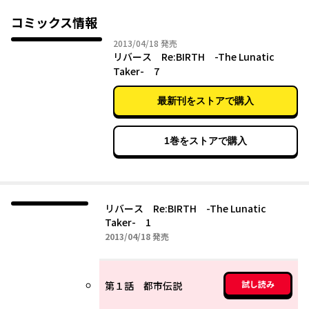
コミックス情報
2013年04月18日
2013/04/18
発売
リバース Re:BIRTH -The Lunatic
Taker- 7
最新刊をストアで購入
1巻をストアで購入
リバース Re:BIRTH -The Lunatic
Taker- 1
2013年04月18日
2013/04/18
発売
試し読み
第１話 都市伝説