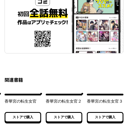
関連書籍
香華宮の転生女官
香華宮の転生女官２
香華宮の転生女官３
ストアで購入
ストアで購入
ストアで購入