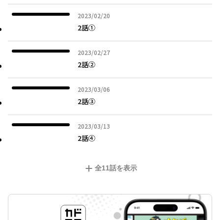
2023年02月20日
2023/02/20
2話①
2023年02月27日
2023/02/27
2話②
2023年03月06日
2023/03/06
2話③
2023年03月13日
2023/03/13
2話④
全
11
話を表示