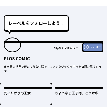
レーベルをフォローしよう！
フォロー
41,267
フォロワー
FLOS COMIC
まだ見ぬ世界で夢のような生活を！ファンタジックな日々を毎週お届けしま
す。
死にたがりの王女
さようなら王子様、どうか私の
ことは忘れてください