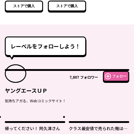
ストアで購入
ストアで購入
レーベルをフォローしよう！
フォロー
7,807
フォロワー
ヤングエースＵＰ
気持ちアガる、Webコミックサイト！
帰ってください！ 阿久津さん
クラス最安値で売られた俺は、