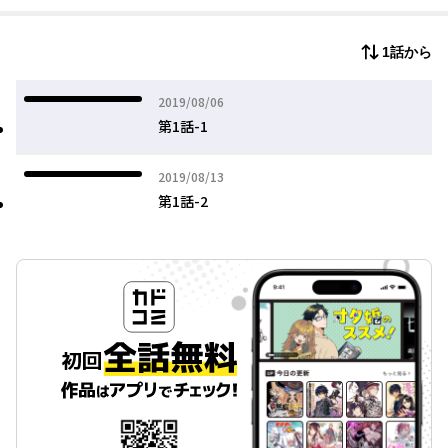
1話から
2019年08月06日
2019/08/06
第1話-1
2019年08月13日
2019/08/13
第1話-2