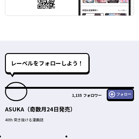
レーベルをフォローしよう！
フォロー
1,135
フォロワー
ASUKA（奇数月24日発売）
40th 突き抜ける漫画誌