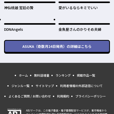
神仙桃娘 宮廷の贄
愛がいるならキミでいい
DDNAngels
金魚屋さんのかりそめ夫婦
ASUKA（奇数月24日発売）
の詳細はこちら
ホーム
無料話増量
ランキング
掲載作品一覧
ジャンル一覧
サイトマップ
利用者情報の外部送信について
よくあるご質問 / お問い合わせ
利用規約
プライバシーポリシー
ABJマークは、この電子書店・電子書籍配信サービスが、著作権者から