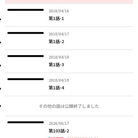
2018年04月16日
2018/04/16
第1話-1
2018年04月17日
2018/04/17
第1話-2
2018年04月18日
2018/04/18
第1話-3
2018年04月19日
2018/04/19
第1話-4
その他の話は公開終了しました
2026年06月17日
2026/06/17
第103話-2