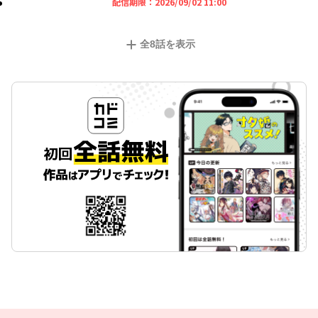
2026年09月02日 11時
配信期限：
2026/09/02 11:00
全
8
話を表示