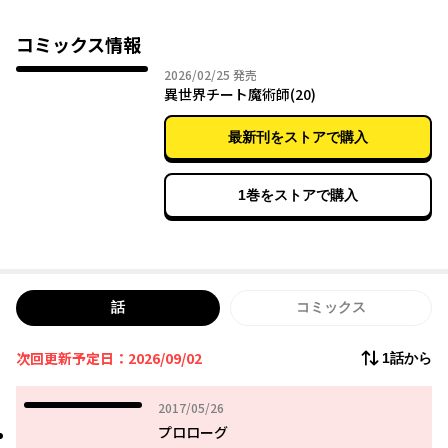
コミックス情報
2026年02月25日
2026/02/25
発売
異世界チート魔術師(20)
最新刊をストアで購入
1巻をストアで購入
話
コミックス
次回更新予定日：2026/09/02
1話から
2017年05月26日
2017/05/26
プロローグ