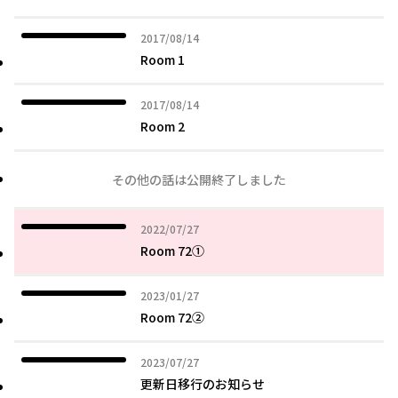
2017年08月14日
2017/08/14
Room 1
2017年08月14日
2017/08/14
Room 2
その他の話は公開終了しました
2022年07月27日
2022/07/27
Room 72①
2023年01月27日
2023/01/27
Room 72②
2023年07月27日
2023/07/27
更新日移行のお知らせ