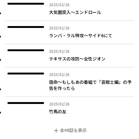
2025年02月26日
2025/02/26
大気圏突入～エンドロール
2025年02月26日
2025/02/26
ランバ・ラル特攻～サイド6にて
2025年02月26日
2025/02/26
テキサスの攻防～女性ジオン
2025年02月26日
2025/02/26
宿命～もしもあの番組で「哀戦士編」の予
告を作ったら
2025年02月26日
2025/02/26
竹馬の友
全
49
話を表示