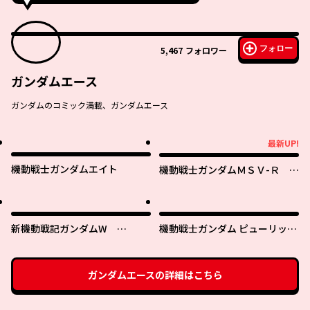
フォロー
5,467
フォロワー
ガンダムエース
ガンダムのコミック満載、ガンダムエース
最新UP!
最新UP!
機動戦士ガンダムエイト
機動戦士ガンダムＭＳＶ-Ｒ ジ
ョニー・ライデンの帰還
新機動戦記ガンダムW
機動戦士ガンダム ピューリッツ
0.5POINT HALF PREVENTER-7
ァー ーアムロ・レイは極光の彼
方へー
ガンダムエース
の詳細はこちら