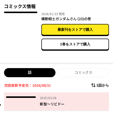
コミックス情報
2026年01月23日
2026/01/23
発売
機動戦士ガンダムさん (23)の巻
最新刊をストアで購入
1巻をストアで購入
話
コミックス
次回更新予定日：2026/08/31
1話から
2025年02月26日
2025/02/26
新型～リビドー