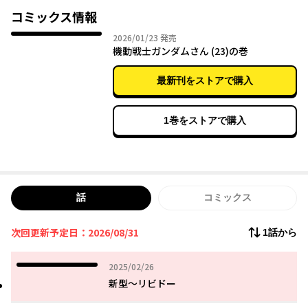
コミックス情報
2026年01月23日
2026/01/23
発売
機動戦士ガンダムさん (23)の巻
最新刊をストアで購入
1巻をストアで購入
話
コミックス
次回更新予定日：2026/08/31
1話から
2025年02月26日
2025/02/26
新型～リビドー