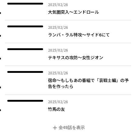
2025年02月26日
2025/02/26
大気圏突入～エンドロール
2025年02月26日
2025/02/26
ランバ・ラル特攻～サイド6にて
2025年02月26日
2025/02/26
テキサスの攻防～女性ジオン
2025年02月26日
2025/02/26
宿命～もしもあの番組で「哀戦士編」の予
告を作ったら
2025年02月26日
2025/02/26
竹馬の友
全
49
話を表示