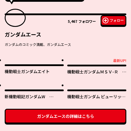
フォロー
5,467
フォロワー
ガンダムエース
ガンダムのコミック満載、ガンダムエース
最新UP!
最新UP!
機動戦士ガンダムエイト
機動戦士ガンダムＭＳＶ-Ｒ ジ
ョニー・ライデンの帰還
新機動戦記ガンダムW
機動戦士ガンダム ピューリッツ
0.5POINT HALF PREVENTER-7
ァー ーアムロ・レイは極光の彼
方へー
ガンダムエース
の詳細はこちら