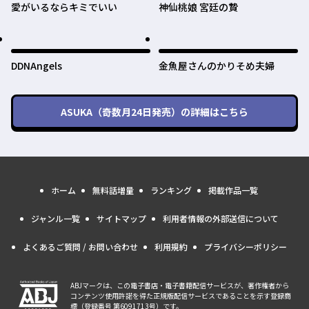
愛がいるならキミでいい
神仙桃娘 宮廷の贄
DDNAngels
金魚屋さんのかりそめ夫婦
ASUKA（奇数月24日発売）
の詳細はこちら
ホーム
無料話増量
ランキング
掲載作品一覧
ジャンル一覧
サイトマップ
利用者情報の外部送信について
よくあるご質問 / お問い合わせ
利用規約
プライバシーポリシー
ABJマークは、この電子書店・電子書籍配信サービスが、著作権者から
コンテンツ使用許諾を得た正規版配信サービスであることを示す登録商
標（登録番号 第6091713号）です。