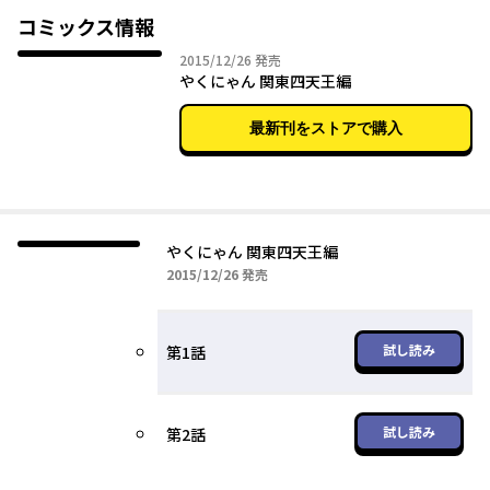
+猫耳！？異色の極道ファンタジー！月刊あすか好評連載中。
コミックス情報
2015年12月26日
2015/12/26
発売
やくにゃん 関東四天王編
最新刊をストアで購入
やくにゃん 関東四天王編
2015年12月26日
2015/12/26
発売
試し読み
第1話
試し読み
第2話