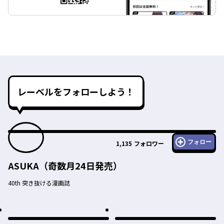
レーベルをフォローしよう！
フォロー
1,135
フォロワー
ASUKA（奇数月24日発売）
40th 突き抜ける漫画誌