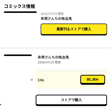
コミックス情報
2016年07月15日
2016/07/15
発売
来栖さんちの吸血鬼
最新刊をストアで購入
来栖さんちの吸血鬼
2016年07月15日
2016/07/15
発売
試し読み
1mL
ストアで購入