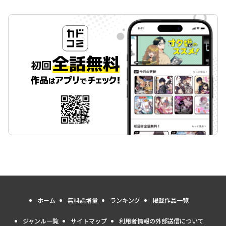
ホーム
無料話増量
ランキング
掲載作品一覧
ジャンル一覧
サイトマップ
利用者情報の外部送信について