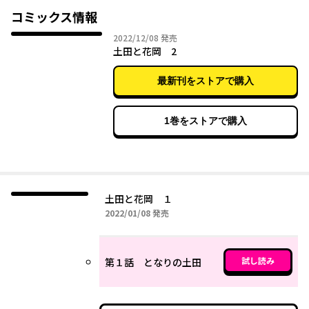
コミックス情報
2022年12月08日
2022/12/08
発売
土田と花岡 2
最新刊をストアで購入
1巻をストアで購入
土田と花岡 １
2022年01月08日
2022/01/08
発売
試し読み
第１話 となりの土田