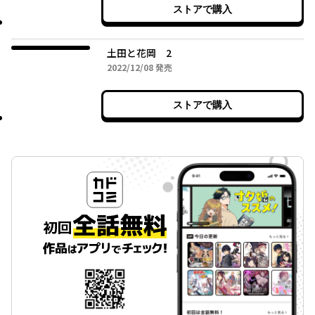
ストアで購入
土田と花岡 2
2022年12月08日
2022/12/08
発売
ストアで購入