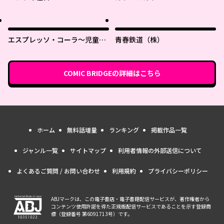
エスプレッソ・コーラ～児童発
青春鉄道（株）
達支援ももの木スクール～
COMIC BRIDGE
の詳細はこちら
ホーム
無料話増量
ランキング
掲載作品一覧
ジャンル一覧
サイトマップ
利用者情報の外部送信について
よくあるご質問 / お問い合わせ
利用規約
プライバシーポリシー
ABJマークは、この電子書店・電子書籍配信サービスが、著作権者から
コンテンツ使用許諾を得た正規版配信サービスであることを示す登録商
標（登録番号 第6091713号）です。