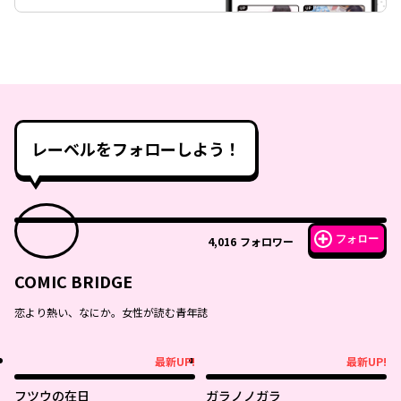
レーベルをフォローしよう！
フォロー
4,016
フォロワー
COMIC BRIDGE
恋より熱い、なにか。女性が読む青年誌
最新UP!
最新UP!
最新UP!
最新UP!
フツウの在日
ガラノノガラ