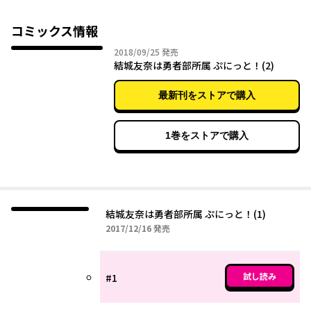
コミックス情報
2018年09月25日
2018/09/25
発売
結城友奈は勇者部所属 ぷにっと！(2)
最新刊をストアで購入
1巻をストアで購入
結城友奈は勇者部所属 ぷにっと！(1)
2017年12月16日
2017/12/16
発売
試し読み
#1