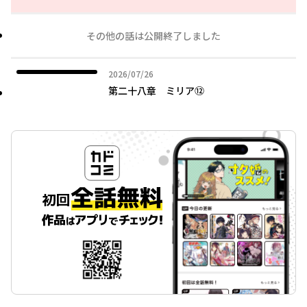
その他の話は公開終了しました
2026年07月26日
2026/07/26
第二十八章 ミリア⑫