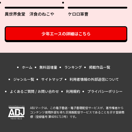
攻略中！～
異世界食堂 洋食のねこや
ケロロ軍曹
少年エース
の詳細はこちら
ホーム
無料話増量
ランキング
掲載作品一覧
ジャンル一覧
サイトマップ
利用者情報の外部送信について
よくあるご質問 / お問い合わせ
利用規約
プライバシーポリシー
ABJマークは、この電子書店・電子書籍配信サービスが、著作権者から
コンテンツ使用許諾を得た正規版配信サービスであることを示す登録商
標（登録番号 第6091713号）です。