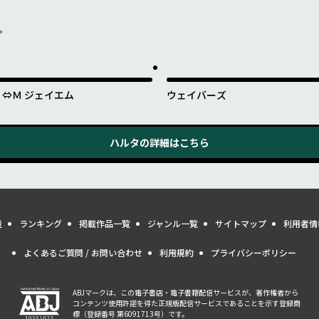
を。
Ｊ⇔Ｍ ジェイエム
ウェイバーズ
ハルタ
の詳細はこちら
量
ランキング
掲載作品一覧
ジャンル一覧
サイトマップ
利用者情
よくあるご質問 / お問い合わせ
利用規約
プライバシーポリシー
ABJマークは、この電子書店・電子書籍配信サービスが、著作権者から
コンテンツ使用許諾を得た正規版配信サービスであることを示す登録商
標（登録番号 第6091713号）です。